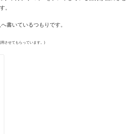
す。
人へ書いているつもりです。
り利用させてもらっています。)