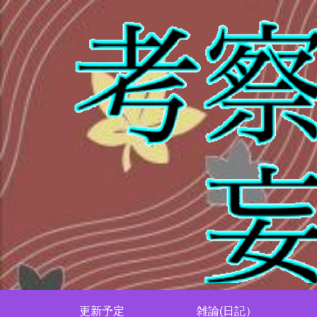
更新予定
雑論(日記）