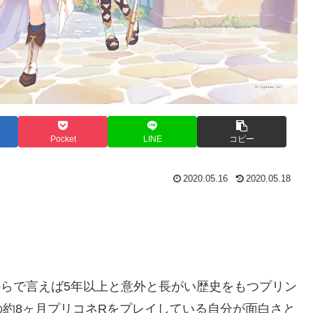
Pocket
LINE
コピー
2020.05.16
2020.05.18
からで言えば5年以上と意外と長がい歴史をもつプリン
約8ヶ月プリコネRをプレイしている自分が面白さと