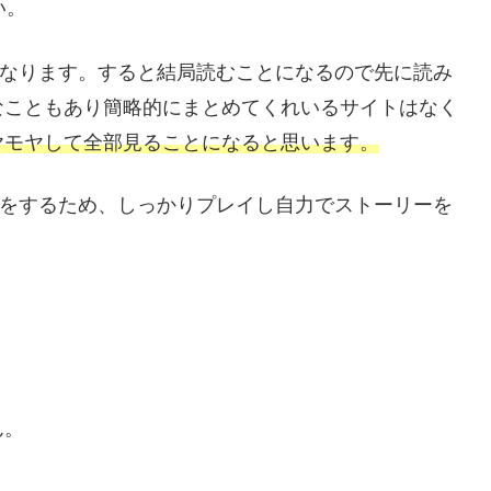
い。
くなります。すると結局読むことになるので先に読み
なこともあり簡略的にまとめてくれいるサイトはなく
ヤモヤして全部見ることになると思います。
験をするため、しっかりプレイし自力でストーリーを
ん。