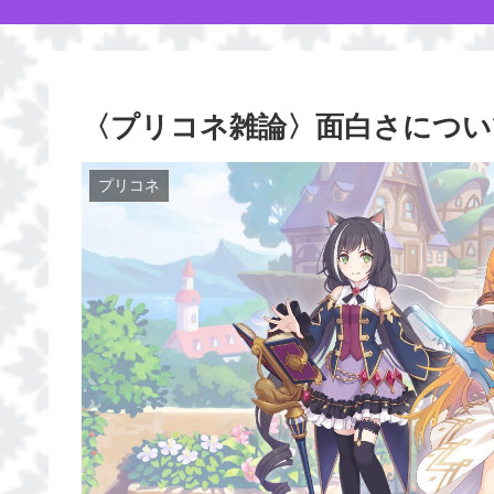
〈プリコネ雑論〉面白さについ
プリコネ