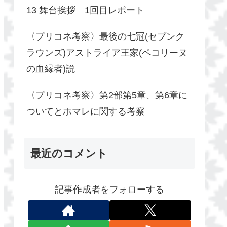
13 舞台挨拶 1回目レポート
〈プリコネ考察〉最後の七冠(セブンク
ラウンズ)アストライア王家(ペコリーヌ
の血縁者)説
〈プリコネ考察〉第2部第5章、第6章に
ついてとホマレに関する考察
最近のコメント
記事作成者をフォローする