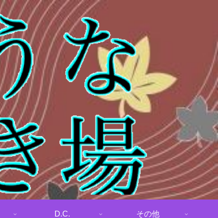
D.C.
その他