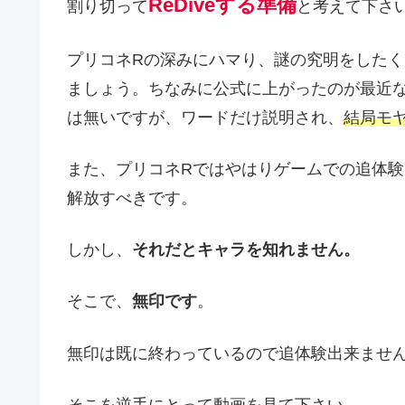
ReDiveする準備
割り切って
と考えて下さ
プリコネRの深みにハマり、謎の究明をした
ましょう。ちなみに公式に上がったのが最近
は無いですが、ワードだけ説明され、
結局モ
また、プリコネRではやはりゲームでの追体
解放すべきです。
しかし、
それだとキャラを知れません。
そこで、
無印です
。
無印は既に終わっているので追体験出来ませ
そこを逆手にとって動画を見て下さい。