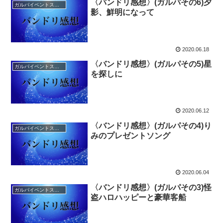
〈バンドリ感想〉(ガルパその6)夕
ガルパイベントストーリー感想
影、鮮明になって
2020.06.18
〈バンドリ感想〉(ガルパその5)星
ガルパイベントストーリー感想
を探しに
2020.06.12
〈バンドリ感想〉(ガルパその4)り
ガルパイベントストーリー感想
みのプレゼントソング
2020.06.04
〈バンドリ感想〉(ガルパその3)怪
ガルパイベントストーリー感想
盗ハロハッピーと豪華客船