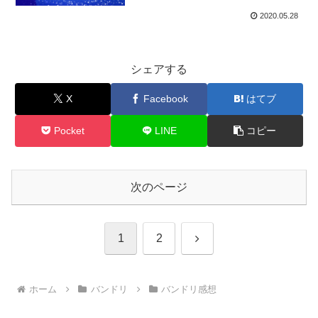
2020.05.28
シェアする
X
Facebook
はてブ
Pocket
LINE
コピー
次のページ
次
1
2
へ
ホーム
バンドリ
バンドリ感想