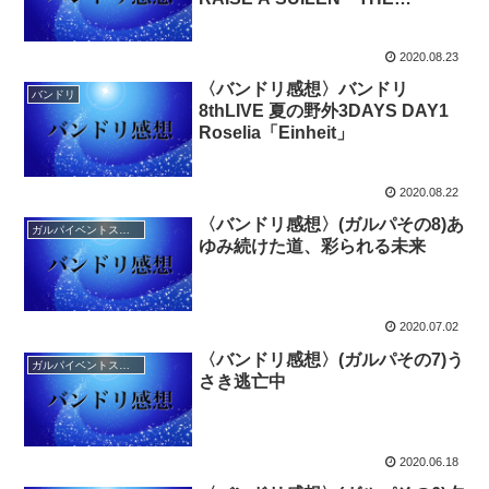
DEPTHS」
2020.08.23
〈バンドリ感想〉バンドリ
バンドリ
8thLIVE 夏の野外3DAYS DAY1
Roselia「Einheit」
2020.08.22
〈バンドリ感想〉(ガルパその8)あ
ガルパイベントストーリー感想
ゆみ続けた道、彩られる未来
2020.07.02
〈バンドリ感想〉(ガルパその7)う
ガルパイベントストーリー感想
さき逃亡中
2020.06.18