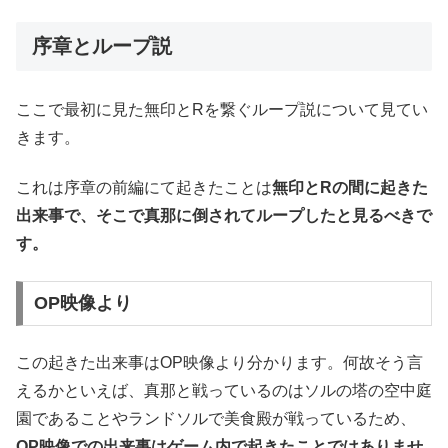
序章とループ説
ここで最初に見た無印とRを繋ぐループ説について見てい
きます。
これは序章の前編にて起きたことは
無印とRの間に起きた
出来事で、そこで真那に倒されてループしたと見るべきで
す。
OP映像より
この起きた出来事はOP映像より分かります。何故そう言
えるかといえば、真那と戦っているのはソルの塔の空中庭
園であることやランドソルで美食殿が戦っているため、
OP映像での出来事はゲーム内で起きたことではありませ