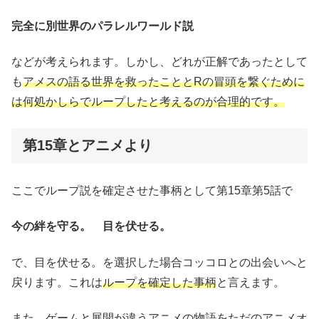
完全に別世界のパラレルワールド説
などが考えられます。しかし、どれが正解であったとして
も
アメスの語る世界を救ったこととRの冒頭を繋ぐために
は何処かしらでループしたと考えるのが合理的です。
第15章とアニメより
ここでループ説を確定させた事柄として第15章第5話で
今の絆を守る。 目を伏せる。
で、目を伏せる。を選択した場合コッコロとの出会いへと
戻ります。これは
ループを確定した事柄
と言えます。
また、ゲームと展開が違うアニメの物語をただのアニメオ