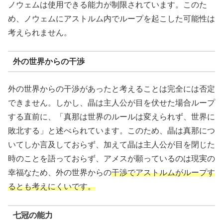
ノウェムは使用できる能力が制限されています。このた
め、ノウェムにアストルム内でループを起こした可能性は
考えられません。
外の世界からの干渉
外の世界からの干渉があったと考えることは完全には否定
できません。しかし、晶は主人公が目を伏せた場合ループ
する直前に、「真那は世界のルールは変えられず、世界に
敗北する」と述べられています。このため、晶は真那につ
いてしか言及しておらず、加えて晶は主人公が目を閉じた
時のことを語っておらず、アメスが願っているのは現実の
幸福なため、外の世界からの
干渉でアストルムがループす
るとも考えにくいです。
七冠の能力