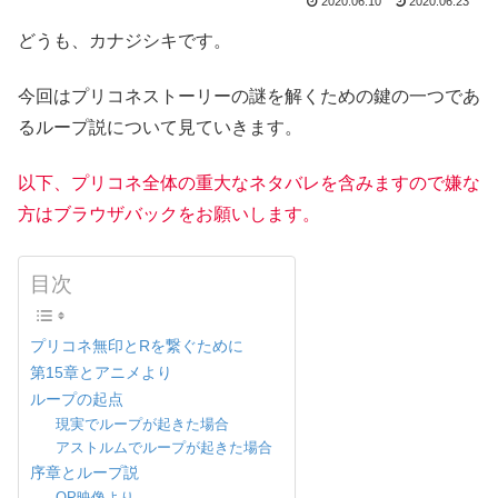
2020.06.10
2020.06.23
どうも、カナジシキです。
今回はプリコネストーリーの謎を解くための鍵の一つであ
るループ説について見ていきます。
以下、プリコネ全体の重大なネタバレを含みますので嫌な
方はブラウザバックをお願いします。
目次
プリコネ無印とRを繋ぐために
第15章とアニメより
ループの起点
現実でループが起きた場合
アストルムでループが起きた場合
序章とループ説
OP映像より