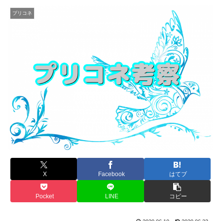
プリコネ
X
Facebook
はてブ
Pocket
LINE
コピー