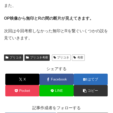
また、
OP映像から無印とRの間の断片が見えてきます。
次回は今回考察しなかった無印とRを繋ぐいくつかの説を
見ていきます。
プリコネ
プリコネ考察
プリコネ
考察
シェアする
X
Facebook
はてブ
Pocket
LINE
コピー
記事作成者をフォローする