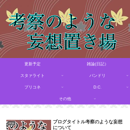
更新予定
雑論(日記）
スタァライト
バンドリ
プリコネ
D.C.
その他
ブログタイトル考察のような妄想
雑論
について