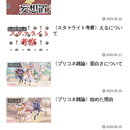
2020.05.18
〈スタァライト考察〉えるについ
スタァライト
て
2020.05.17
〈プリコネ雑論〉面白さについて
プリコネ
2020.05.16
〈プリコネ雑論〉始めた理由
プリコネ
2020.05.15