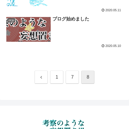
2020.05.11
ブログ始めました
雑論
2020.05.10
前
1
7
8
へ