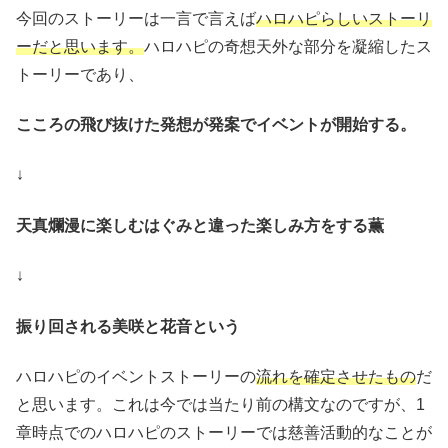
今回のストーリーは一言で言えば
ハロハピらしいストーリ
ーだと思います。
ハロハピの奇想天外な部分を凝縮したス
トーリーであり、
こころの飛び抜けた発想が発案でイベントが開始する。
↓
天真爛漫に楽しむはぐみと違った楽しみ方をする薫
↓
振り回される美咲と花音という
ハロハピのイベントストーリーの
流れを確定させたもの
だ
と思います。これは今では当たり前の構文なのですが、1
章時点でのハロハピのストーリーでは慈善活動的なことが