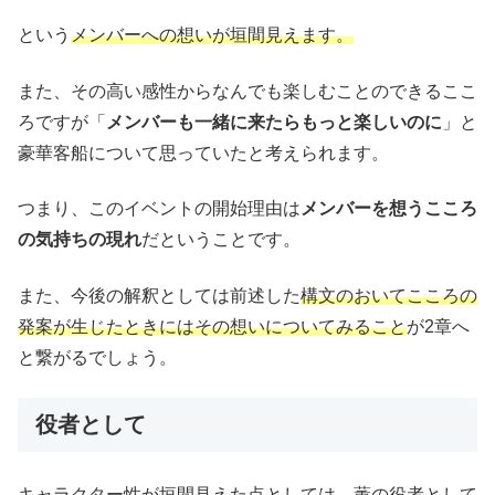
という
メンバーへの想いが垣間見えます。
また、その高い感性からなんでも楽しむことのできるここ
ろですが「
メンバーも一緒に来たらもっと楽しいのに
」と
豪華客船について思っていたと考えられます。
つまり、このイベントの開始理由は
メンバーを想うこころ
の気持ちの現れ
だということです。
また、今後の解釈としては前述した
構文のおいてこころの
発案が生じたときにはその想いについてみること
が2章へ
と繋がるでしょう。
役者として
キャラクター性が垣間見えた点としては、薫の役者として