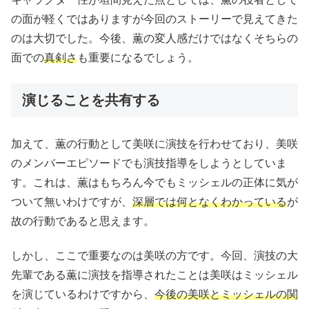
の面が軽くではありますが今回のストーリーで見えてきた
のは大切でした。今後、薫の変人感だけではなくそちらの
面での
真剣さ
も重要になるでしょう。
演じることを共有する
加えて、薫の行動として美咲に演技を行わせており、美咲
のメンバーエピソードでも演技指導をしようとしていま
す。これは、薫はもちろん今でもミッシェルの正体に気が
ついて無いわけですが、
深層では何となくわかっている
が
故の行動であると思えます。
しかし、ここで重要なのは美咲の方です。今回、演技の大
先輩である薫に演技を指導されたことは美咲はミッシェル
を演じているわけですから、
今後の美咲とミッシェルの関