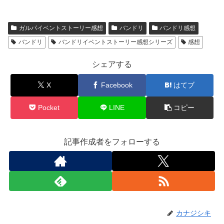
ガルパイベントストーリー感想
バンドリ
バンドリ感想
バンドリ
バンドリイベントストーリー感想シリーズ
感想
シェアする
X
Facebook
はてブ
Pocket
LINE
コピー
記事作成者をフォローする
カナジシキ