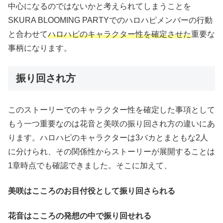
中心になるのではないかと考えられてしまうことを
SKURA BLOOMING PARTYでのハロハピメンバーの行動
と合わせて
ハロハピのキャラクター性を確定させた
重要な
事柄になります。
振り回され方
このストーリーでのキャラクター性を確定した事項として
もう一つ重要なのは花音と美咲の振り回され方の違いにあ
ります。ハロハピのキャラクターは3バカとまともな2人
に分けられ、その関係性からストーリーが展開することは
1章時点でも確認できました。そこに加えて、
美咲はこころのお目付役として振り回さられる
花音はこころの発想の中で振り回せれる