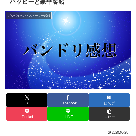
ハッピーと豪華客船
ガルパイベントストーリー感想
X
Facebook
はてブ
Pocket
LINE
コピー
2020.05.28