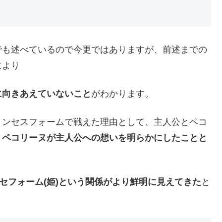
でも述べているので今更ではありますが、前述までの
により
に向きあえていないこと
がわかります。
リンセスフォームで戦えた理由として、主人公とペコ
、
ペコリーヌが主人公への想いを明らかにしたことと
ンセフォーム(姫)という関係がより鮮明に見えてきた
と