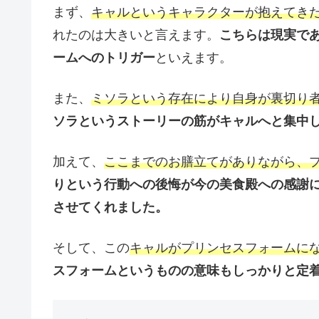
まず、
キャルというキャラクターが抱えてき
れたのは大きいと言えます。
こちらは現実で
ームへのトリガー
といえます。
また、
ミソラという存在により自身が裏切り
ソラというストーリーの筋がキャルへと集中
加えて、
ここまでのお膳立てがありながら、
りという行動への後悔が今の美食殿への感謝
させてくれました。
そして、この
キャルがプリンセスフォームに
スフォームというものの意味もしっかりと定