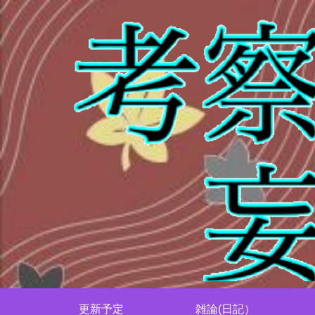
更新予定
雑論(日記）