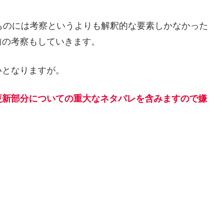
ものには考察というよりも解釈的な要素しかなかった
前の考察もしていきます。
いとなりますが。
更新部分についての重大なネタバレを含みますので嫌