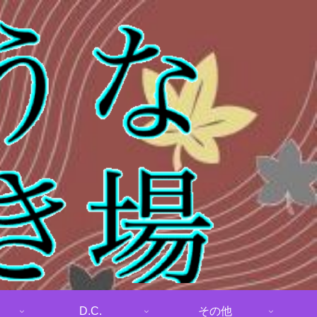
D.C.
その他