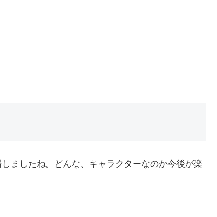
場しましたね。どんな、キャラクターなのか今後が楽