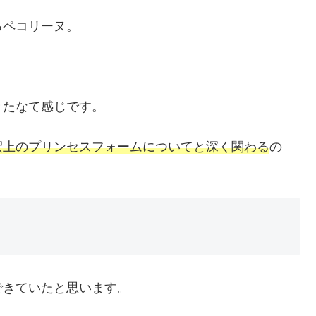
るペコリーヌ。
きたなて感じです。
釈上のプリンセスフォームについてと深く関わる
の
できていたと思います。