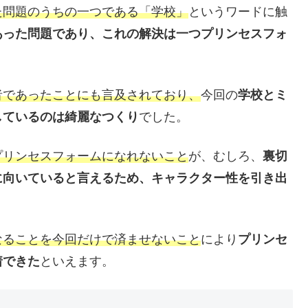
た問題のうちの一つである「学校」
というワードに触
あった問題であり、これの解決は一つプリンセスフォ
者であったことにも言及されており、
今回の
学校とミ
しているのは綺麗なつくり
でした。
プリンセスフォームになれないこと
が、むしろ、
裏切
に向いていると言えるため、キャラクター性を引き出
なることを今回だけで済ませないこと
により
プリンセ
着できた
といえます。