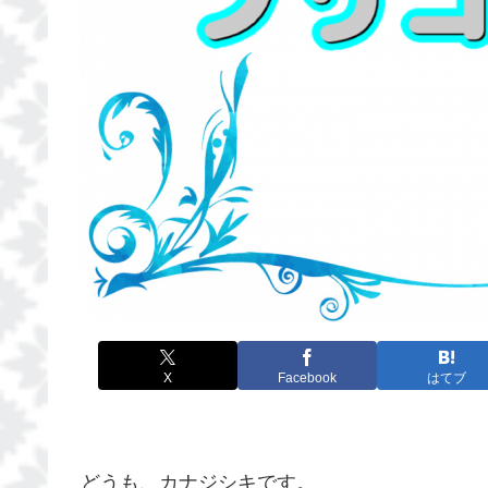
X
Facebook
はてブ
どうも、カナジシキです。