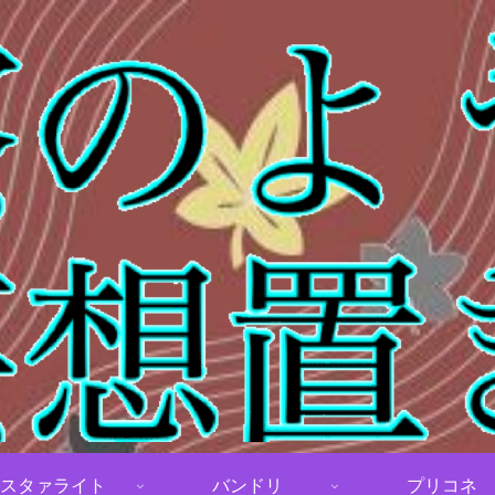
スタァライト
バンドリ
プリコネ