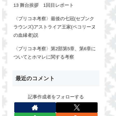
13 舞台挨拶 1回目レポート
〈プリコネ考察〉最後の七冠(セブンク
ラウンズ)アストライア王家(ペコリーヌ
の血縁者)説
〈プリコネ考察〉第2部第5章、第6章に
ついてとホマレに関する考察
最近のコメント
記事作成者をフォローする