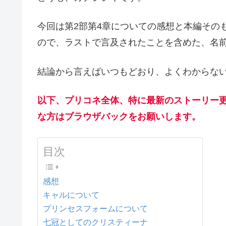
今回は第2部第4章についての感想と本編その
ので、ラストで言及されたことを含めた、名
結論から言えばいつもどおり、よくわからな
以下、プリコネ全体、特に最新のストーリー
な方はブラウザバックをお願いします。
目次
感想
キャルについて
プリンセスフォームについて
七冠としてのクリスティーナ