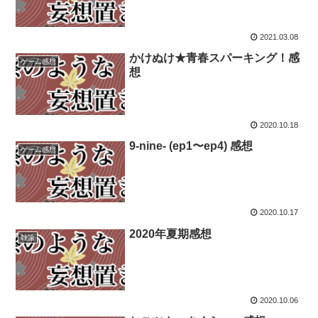
2021.03.08
かけぬけ★青春スパーキング！感
ゲーム感想
想
2020.10.18
9-nine- (ep1〜ep4) 感想
ゲーム感想
2020.10.17
2020年夏期感想
雑論
2020.10.06