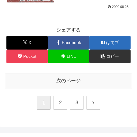
2020.08.23
シェアする
X
Facebook
はてブ
Pocket
LINE
コピー
次のページ
次
1
2
3
へ