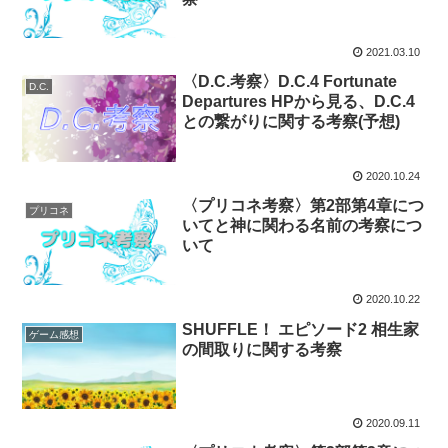
2021.03.10
〈D.C.考察〉D.C.4 Fortunate
D.C.
Departures HPから見る、D.C.4
との繋がりに関する考察(予想)
2020.10.24
〈プリコネ考察〉第2部第4章につ
プリコネ
いてと神に関わる名前の考察につ
いて
2020.10.22
SHUFFLE！ エピソード2 相生家
ゲーム感想
の間取りに関する考察
2020.09.11