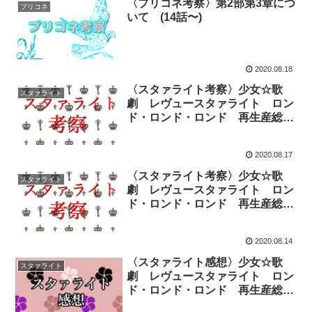
〈プリコネ考察〉第2部第3章につ
プリコネ
いて (14話〜)
2020.08.18
〈スタァライト考察〉少女☆歌
スタァライト
劇 レヴュースタァライト ロン
ド・ロンド・ロンド 再生産総集
編 概要についての考察
2020.08.17
〈スタァライト考察〉少女☆歌
スタァライト
劇 レヴュースタァライト ロン
ド・ロンド・ロンド 再生産総集
編 考察 プロット版
2020.08.14
〈スタァライト感想〉少女☆歌
スタァライト
劇 レヴュースタァライト ロン
ド・ロンド・ロンド 再生産総集
編(ネタバレあり編)