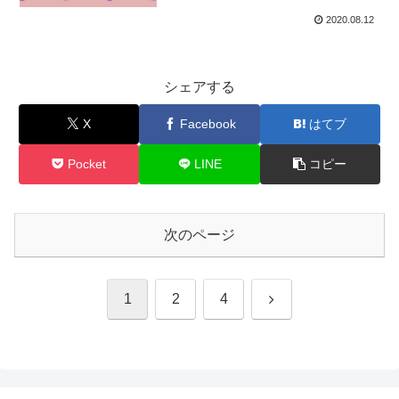
2020.08.12
シェアする
X
Facebook
はてブ
Pocket
LINE
コピー
次のページ
次
1
2
4
へ