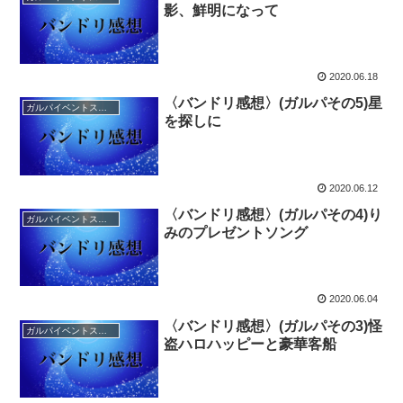
影、鮮明になって
2020.06.18
〈バンドリ感想〉(ガルパその5)星
ガルパイベントストーリー感想
を探しに
2020.06.12
〈バンドリ感想〉(ガルパその4)り
ガルパイベントストーリー感想
みのプレゼントソング
2020.06.04
〈バンドリ感想〉(ガルパその3)怪
ガルパイベントストーリー感想
盗ハロハッピーと豪華客船