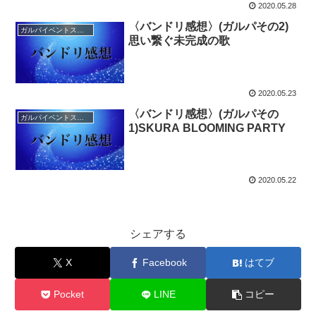
2020.05.28
〈バンドリ感想〉(ガルパその2)
ガルパイベントストーリー感想
思い繋ぐ未完成の歌
2020.05.23
〈バンドリ感想〉(ガルパその
ガルパイベントストーリー感想
1)SKURA BLOOMING PARTY
2020.05.22
シェアする
X
Facebook
はてブ
Pocket
LINE
コピー